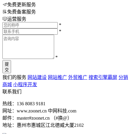
免费更新服务
免费备案服务
运营服务
*
*
*
提
交
我们的服务
网站建设
网站推广
外贸推广
搜索引擎霸屏
分销
商城
小程序开发
联系我们
热线：136 8083 9181
网址：www.zoonet.cn 中网科技.com
邮件：master#zoonet.cn （#换@）
地址：惠州市惠城区江北德威大厦2102