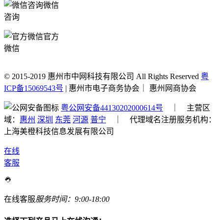
微信
咨询
官方
微信
© 2015-2019 惠州市中网科技有限公司 All Rights Reserved
粤
ICP备15069543号
| 惠州市电子商务协会｜ 惠州网商协会
粤公网安备44130202000614号
｜ 主营区
域：
惠州
深圳
东莞
河源
普宁
｜ 代理域名注册服务机构：
上海美橙科技信息发展有限公司
在线
客服
在线客服
服务时间：9:00-18:00