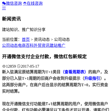
微信咨询
在线咨询
新闻资讯
建站知识、推广知识分享
当前位置：
首页
> 资讯动态 > 公司动态
公司动态
电商百科
外贸资讯
建站推广
开通微信支付企业付款，微信红包新规定
12859
2017-05-17
新入驻满足原结算周期为T+1类目
（查看周期表）
的商户，及
部分已入驻T+1周期的旧商户会收到升级提示（
升级指引
）。
这两部分商户，在商户后台显示的结算周期为T+0，实行资金
实时结算。
现在开通微信支付功能是T+1结算周期的用户，
使用微信商户
企业付款，红包功能必需满足以下条件才可以开通，请客户们