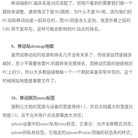
移动端和PC端关系是对应适配了，但用户看到的需要我们做一个
跳转来调整，通常情况下是302跳转，为什么不是301呢，因为我们的
PC站和移动站是一起存在的，而301则是永久定向，就意外着之前的
URL将不复存在。这样可能会影响到PC站点的排名。
9、移动站sitemap地图
虽然说移动站的收录和排名几乎没有关系了，但收录自然是越多
越好，至少不需要依靠PC的跳转来支撑排名，而移动页面的链接相对
PC上的少，所以大多数链接蜘蛛一个一个爬起来是非常辛苦的，这个
时候网站地图是重要文件了。
1
0、移动网页meta标签
强制让文档的宽度与设备的宽度保持1:1，并且文档最大的宽度比
例是1.0，且不允许用户点击屏幕放大浏览；
iphone设备中的safari私有meta标签，它表示：允许全屏模式浏览；
iphone的私有标签，它指定的iphone中safari顶端的状态条的样式；