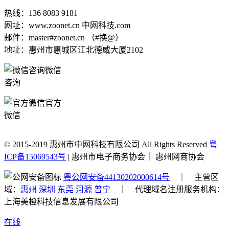
热线：136 8083 9181
网址：www.zoonet.cn 中网科技.com
邮件：master#zoonet.cn （#换@）
地址：惠州市惠城区江北德威大厦2102
微信
咨询
官方
微信
© 2015-2019 惠州市中网科技有限公司 All Rights Reserved
粤
ICP备15069543号
| 惠州市电子商务协会｜ 惠州网商协会
粤公网安备44130202000614号
｜ 主营区
域：
惠州
深圳
东莞
河源
普宁
｜ 代理域名注册服务机构：
上海美橙科技信息发展有限公司
在线